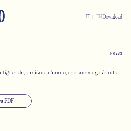
|
IT
EN
Download
PRESS
rtigianale, a misura d'uomo, che coinvolgerà tutta
ica PDF