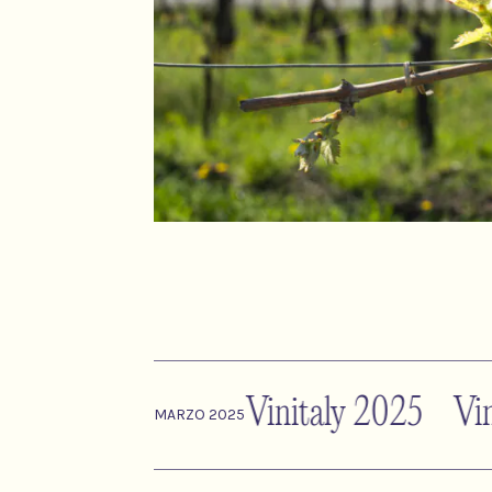
Vinitaly 2025 Vinit
MARZO 2025