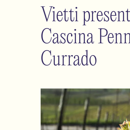
Vietti presen
Cascina Pen
Currado