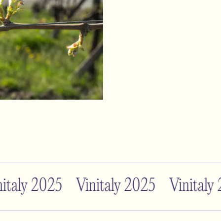
aly 2025 Vinitaly 2025 Vinitaly 2