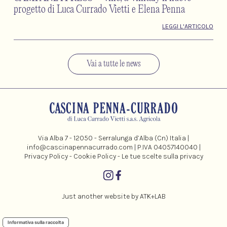
progetto di Luca Currado Vietti e Elena Penna
LEGGI L'ARTICOLO
Vai a tutte le news
Via Alba 7 - 12050 - Serralunga d’Alba (Cn) Italia |
info@cascinapennacurrado.com
| P.IVA 04057140040 |
Privacy Policy
-
Cookie Policy
-
Le tue scelte sulla privacy
Just another website by
ATK+LAB
Informativa sulla raccolta